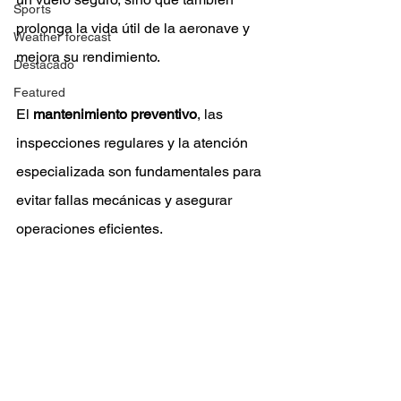
Sports
prolonga la vida útil de la aeronave y 
Weather forecast
mejora su rendimiento. 
Destacado
Featured
El 
mantenimiento preventivo
, las 
inspecciones regulares y la atención 
especializada son fundamentales para 
evitar fallas mecánicas y asegurar 
operaciones eficientes.