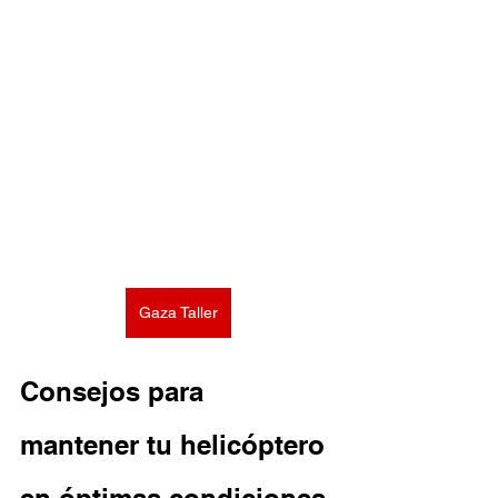
Gaza Taller
Consejos para 
mantener tu helicóptero 
en óptimas condiciones