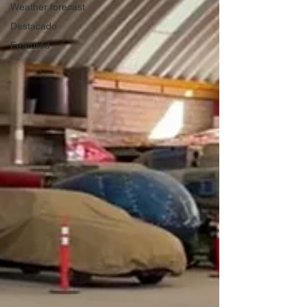
Weather forecast
Destacado
Featured