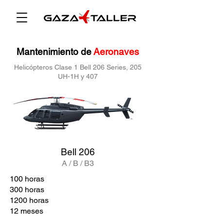
Mantenimiento de
Aeronaves
Helicópteros Clase 1 Bell 206 Series, 205
UH-1H y 407
Bell 206
A / B / B3
100 horas
300 horas
1200 horas
12 meses