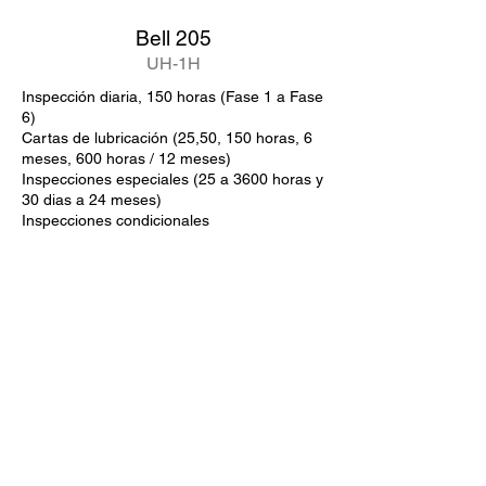
Bell 205
UH-1H
Inspección diaria, 150 horas (Fase 1 a Fase
6)
Cartas de lubricación (25,50, 150 horas, 6
meses, 600 horas / 12 meses)
Inspecciones especiales (25 a 3600 horas y
30 dias a 24 meses)
Inspecciones condicionales
Solicitar Cotización
Sobre Nosotros
Gaza Taller fundada en 1986 con la
visión de ofrecer el mejor
mantenimiento a Aeronaves.