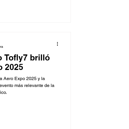
ura
Tofly7 brilló
o 2025
la Aero Expo 2025 y la
 evento más relevante de la
ico.