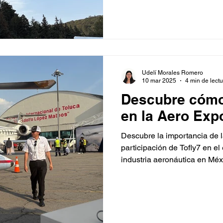
Udelí Morales Romero
10 mar 2025
4 min de lect
Descubre cómo 
en la Aero Exp
Descubre la importancia de 
participación de Tofly7 en el
industria aeronáutica en Méx