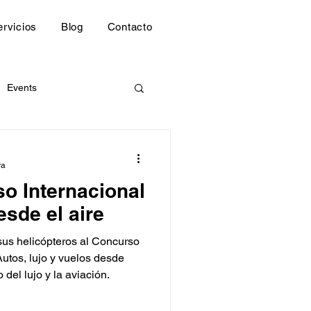
ervicios
Blog
Contacto
Events
ed
ra
so Internacional
sde el aire
sus helicópteros al Concurso
Autos, lujo y vuelos desde
del lujo y la aviación.