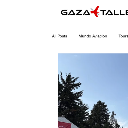
All Posts
Mundo Aviación
Tours
Aviation World
Tours and Serv