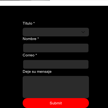
Título
*
Nombre
*
Correo
*
Deje su mensaje
Submit