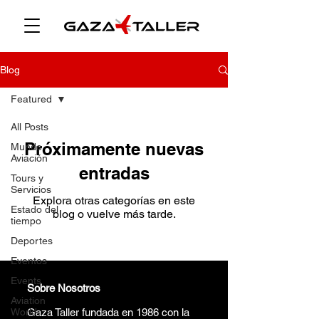
Blog
Featured
All Posts
Próximamente nuevas
Mundo
Aviación
entradas
Tours y
Servicios
Explora otras categorías en este
Estado del
blog o vuelve más tarde.
tiempo
Deportes
Eventos
Events
Sobre Nosotros
Aviation
World
Gaza Taller fundada en 1986 con la