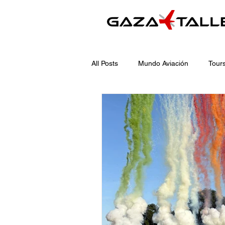
All Posts
Mundo Aviación
Tours
Aviation World
Tours and Serv