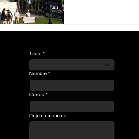
Título
*
Nombre
*
Correo
*
Deje su mensaje