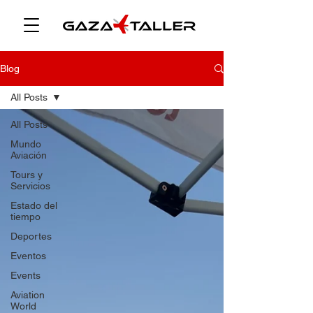
Blog
All Posts
All Posts
Mundo
Aviación
Tours y
Servicios
Estado del
tiempo
Deportes
Eventos
Events
Aviation
World