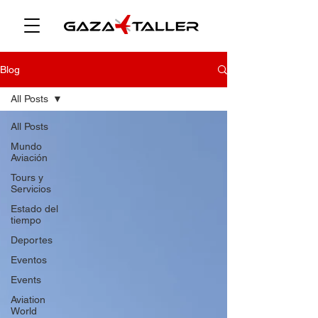
Blog
All Posts
All Posts
Mundo
Aviación
Tours y
Servicios
Estado del
tiempo
Deportes
Eventos
Events
Aviation
World