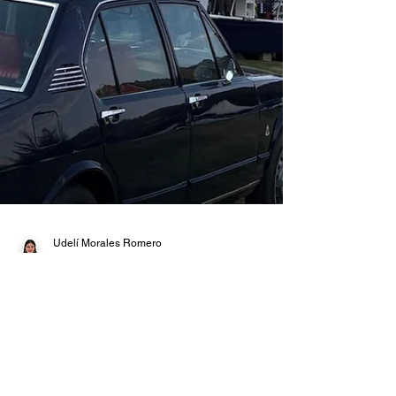
Udelí Morales Romero
29 abr 2025
3 min de lectura
Vive el Concurso Internacional
de Elegancia desde el aire
Descubre cómo Tofly7 llevó sus helicópteros al
Concurso Internacional de Elegancia. Autos, lujo y